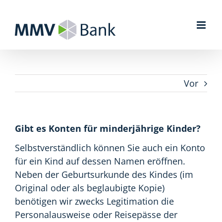
Zum
Inhalt
springen
Vor
Gibt es Konten für minderjährige Kinder?
Selbstverständlich können Sie auch ein Konto
für ein Kind auf dessen Namen eröffnen.
Neben der Geburtsurkunde des Kindes (im
Original oder als beglaubigte Kopie)
benötigen wir zwecks Legitimation die
Personalausweise oder Reisepässe der