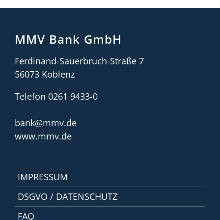
MMV Bank GmbH
Ferdinand-Sauerbruch-Straße 7
56073 Koblenz
Telefon 0261 9433-0
bank@mmv.de
www.mmv.de
IMPRESSUM
DSGVO / DATENSCHUTZ
FAQ