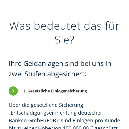
Was bedeutet das für
Sie?
Ihre Geldanlagen sind bei uns in
zwei Stufen abgesichert:
I. Gesetzliche Einlagensicherung
Über die gesetzliche Sicherung
„Entschädigungseinrichtung deutscher
Banken GmbH (EdB)“ sind Einlagen pro Kunde
bis zu einer Höhe von 100.000,00 € geschützt.