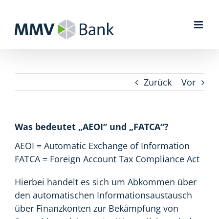
Zum
Inhalt
springen
Zurück
Vor
Was bedeutet „AEOI“ und „FATCA“?
AEOI = Automatic Exchange of Information
FATCA = Foreign Account Tax Compliance Act
Hierbei handelt es sich um Abkommen über
den automatischen Informationsaustausch
über Finanzkonten zur Bekämpfung von